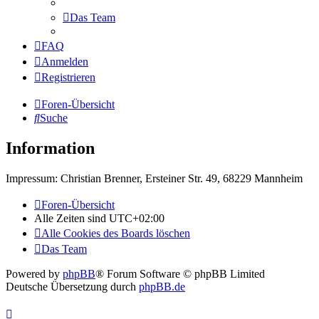
Das Team
FAQ
Anmelden
Registrieren
Foren-Übersicht
Suche
Information
Impressum: Christian Brenner, Ersteiner Str. 49, 68229 Mannheim
Foren-Übersicht
Alle Zeiten sind
UTC+02:00
Alle Cookies des Boards löschen
Das Team
Powered by
phpBB
® Forum Software © phpBB Limited
Deutsche Übersetzung durch
phpBB.de