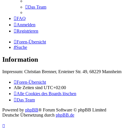
Das Team
FAQ
Anmelden
Registrieren
Foren-Übersicht
Suche
Information
Impressum: Christian Brenner, Ersteiner Str. 49, 68229 Mannheim
Foren-Übersicht
Alle Zeiten sind
UTC+02:00
Alle Cookies des Boards löschen
Das Team
Powered by
phpBB
® Forum Software © phpBB Limited
Deutsche Übersetzung durch
phpBB.de