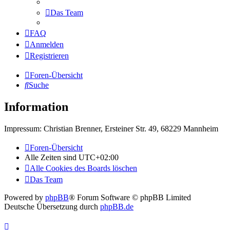
Das Team
FAQ
Anmelden
Registrieren
Foren-Übersicht
Suche
Information
Impressum: Christian Brenner, Ersteiner Str. 49, 68229 Mannheim
Foren-Übersicht
Alle Zeiten sind
UTC+02:00
Alle Cookies des Boards löschen
Das Team
Powered by
phpBB
® Forum Software © phpBB Limited
Deutsche Übersetzung durch
phpBB.de