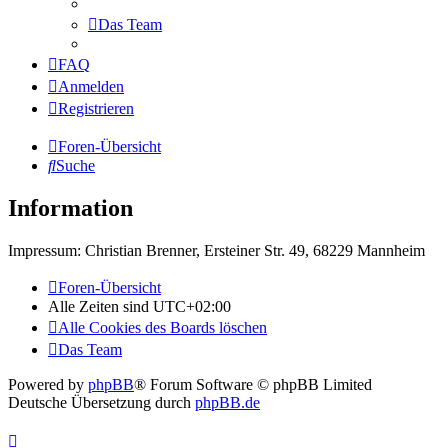
Das Team
FAQ
Anmelden
Registrieren
Foren-Übersicht
Suche
Information
Impressum: Christian Brenner, Ersteiner Str. 49, 68229 Mannheim
Foren-Übersicht
Alle Zeiten sind
UTC+02:00
Alle Cookies des Boards löschen
Das Team
Powered by
phpBB
® Forum Software © phpBB Limited
Deutsche Übersetzung durch
phpBB.de