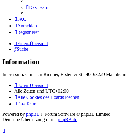
Das Team
FAQ
Anmelden
Registrieren
Foren-Übersicht
Suche
Information
Impressum: Christian Brenner, Ersteiner Str. 49, 68229 Mannheim
Foren-Übersicht
Alle Zeiten sind
UTC+02:00
Alle Cookies des Boards löschen
Das Team
Powered by
phpBB
® Forum Software © phpBB Limited
Deutsche Übersetzung durch
phpBB.de