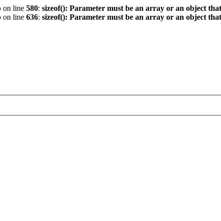
p
on line
580
:
sizeof(): Parameter must be an array or an object th
p
on line
636
:
sizeof(): Parameter must be an array or an object th