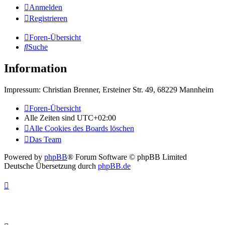
Anmelden
Registrieren
Foren-Übersicht
Suche
Information
Impressum: Christian Brenner, Ersteiner Str. 49, 68229 Mannheim
Foren-Übersicht
Alle Zeiten sind
UTC+02:00
Alle Cookies des Boards löschen
Das Team
Powered by
phpBB
® Forum Software © phpBB Limited
Deutsche Übersetzung durch
phpBB.de