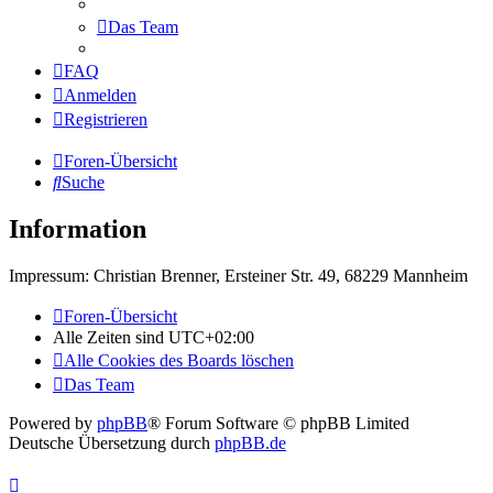
Das Team
FAQ
Anmelden
Registrieren
Foren-Übersicht
Suche
Information
Impressum: Christian Brenner, Ersteiner Str. 49, 68229 Mannheim
Foren-Übersicht
Alle Zeiten sind
UTC+02:00
Alle Cookies des Boards löschen
Das Team
Powered by
phpBB
® Forum Software © phpBB Limited
Deutsche Übersetzung durch
phpBB.de