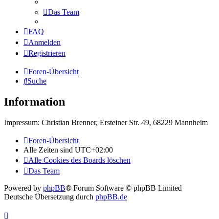
Das Team
FAQ
Anmelden
Registrieren
Foren-Übersicht
Suche
Information
Impressum: Christian Brenner, Ersteiner Str. 49, 68229 Mannheim
Foren-Übersicht
Alle Zeiten sind
UTC+02:00
Alle Cookies des Boards löschen
Das Team
Powered by
phpBB
® Forum Software © phpBB Limited
Deutsche Übersetzung durch
phpBB.de