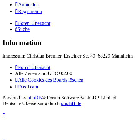
Anmelden
Registrieren
Foren-Übersicht
Suche
Information
Impressum: Christian Brenner, Ersteiner Str. 49, 68229 Mannheim
Foren-Übersicht
Alle Zeiten sind
UTC+02:00
Alle Cookies des Boards löschen
Das Team
Powered by
phpBB
® Forum Software © phpBB Limited
Deutsche Übersetzung durch
phpBB.de