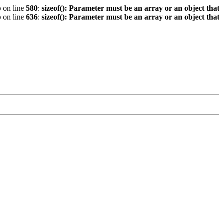
p
on line
580
:
sizeof(): Parameter must be an array or an object th
p
on line
636
:
sizeof(): Parameter must be an array or an object th