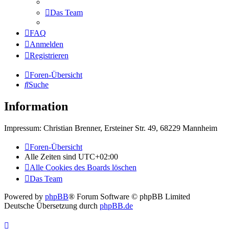
Das Team
FAQ
Anmelden
Registrieren
Foren-Übersicht
Suche
Information
Impressum: Christian Brenner, Ersteiner Str. 49, 68229 Mannheim
Foren-Übersicht
Alle Zeiten sind
UTC+02:00
Alle Cookies des Boards löschen
Das Team
Powered by
phpBB
® Forum Software © phpBB Limited
Deutsche Übersetzung durch
phpBB.de