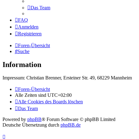
Das Team
FAQ
Anmelden
Registrieren
Foren-Übersicht
Suche
Information
Impressum: Christian Brenner, Ersteiner Str. 49, 68229 Mannheim
Foren-Übersicht
Alle Zeiten sind
UTC+02:00
Alle Cookies des Boards löschen
Das Team
Powered by
phpBB
® Forum Software © phpBB Limited
Deutsche Übersetzung durch
phpBB.de