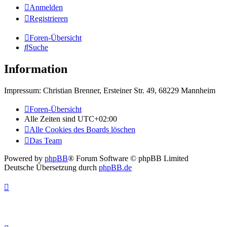
Anmelden
Registrieren
Foren-Übersicht
Suche
Information
Impressum: Christian Brenner, Ersteiner Str. 49, 68229 Mannheim
Foren-Übersicht
Alle Zeiten sind
UTC+02:00
Alle Cookies des Boards löschen
Das Team
Powered by
phpBB
® Forum Software © phpBB Limited
Deutsche Übersetzung durch
phpBB.de