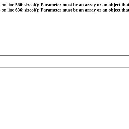
p
on line
580
:
sizeof(): Parameter must be an array or an object th
p
on line
636
:
sizeof(): Parameter must be an array or an object th