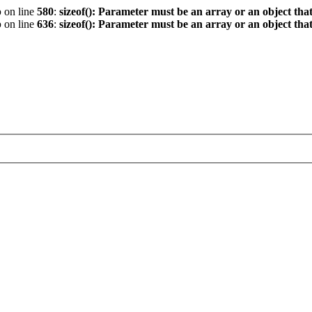
p
on line
580
:
sizeof(): Parameter must be an array or an object th
p
on line
636
:
sizeof(): Parameter must be an array or an object th