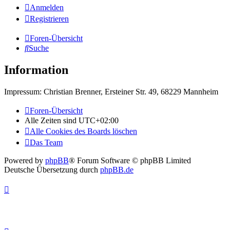
Anmelden
Registrieren
Foren-Übersicht
Suche
Information
Impressum: Christian Brenner, Ersteiner Str. 49, 68229 Mannheim
Foren-Übersicht
Alle Zeiten sind
UTC+02:00
Alle Cookies des Boards löschen
Das Team
Powered by
phpBB
® Forum Software © phpBB Limited
Deutsche Übersetzung durch
phpBB.de