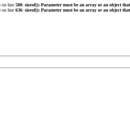
p
on line
580
:
sizeof(): Parameter must be an array or an object th
p
on line
636
:
sizeof(): Parameter must be an array or an object th