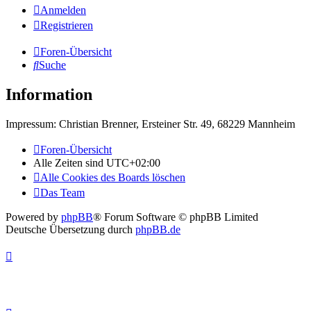
Anmelden
Registrieren
Foren-Übersicht
Suche
Information
Impressum: Christian Brenner, Ersteiner Str. 49, 68229 Mannheim
Foren-Übersicht
Alle Zeiten sind
UTC+02:00
Alle Cookies des Boards löschen
Das Team
Powered by
phpBB
® Forum Software © phpBB Limited
Deutsche Übersetzung durch
phpBB.de