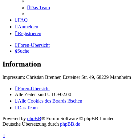
Das Team
FAQ
Anmelden
Registrieren
Foren-Übersicht
Suche
Information
Impressum: Christian Brenner, Ersteiner Str. 49, 68229 Mannheim
Foren-Übersicht
Alle Zeiten sind
UTC+02:00
Alle Cookies des Boards löschen
Das Team
Powered by
phpBB
® Forum Software © phpBB Limited
Deutsche Übersetzung durch
phpBB.de