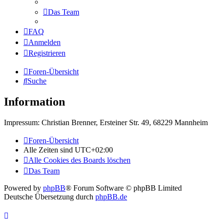
Das Team
FAQ
Anmelden
Registrieren
Foren-Übersicht
Suche
Information
Impressum: Christian Brenner, Ersteiner Str. 49, 68229 Mannheim
Foren-Übersicht
Alle Zeiten sind
UTC+02:00
Alle Cookies des Boards löschen
Das Team
Powered by
phpBB
® Forum Software © phpBB Limited
Deutsche Übersetzung durch
phpBB.de