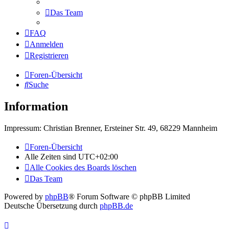
Das Team
FAQ
Anmelden
Registrieren
Foren-Übersicht
Suche
Information
Impressum: Christian Brenner, Ersteiner Str. 49, 68229 Mannheim
Foren-Übersicht
Alle Zeiten sind
UTC+02:00
Alle Cookies des Boards löschen
Das Team
Powered by
phpBB
® Forum Software © phpBB Limited
Deutsche Übersetzung durch
phpBB.de