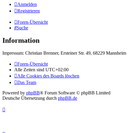
Anmelden
Registrieren
Foren-Übersicht
Suche
Information
Impressum: Christian Brenner, Ersteiner Str. 49, 68229 Mannheim
Foren-Übersicht
Alle Zeiten sind
UTC+02:00
Alle Cookies des Boards löschen
Das Team
Powered by
phpBB
® Forum Software © phpBB Limited
Deutsche Übersetzung durch
phpBB.de