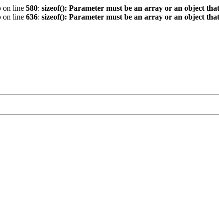
p
on line
580
:
sizeof(): Parameter must be an array or an object th
p
on line
636
:
sizeof(): Parameter must be an array or an object th