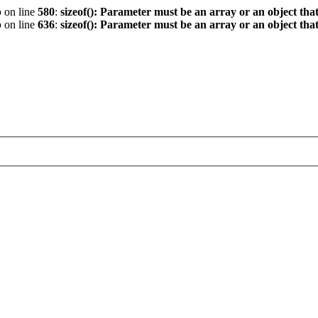
p
on line
580
:
sizeof(): Parameter must be an array or an object th
p
on line
636
:
sizeof(): Parameter must be an array or an object th