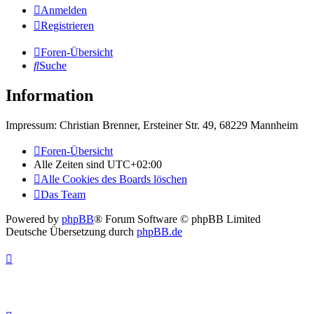
Anmelden
Registrieren
Foren-Übersicht
Suche
Information
Impressum: Christian Brenner, Ersteiner Str. 49, 68229 Mannheim
Foren-Übersicht
Alle Zeiten sind
UTC+02:00
Alle Cookies des Boards löschen
Das Team
Powered by
phpBB
® Forum Software © phpBB Limited
Deutsche Übersetzung durch
phpBB.de