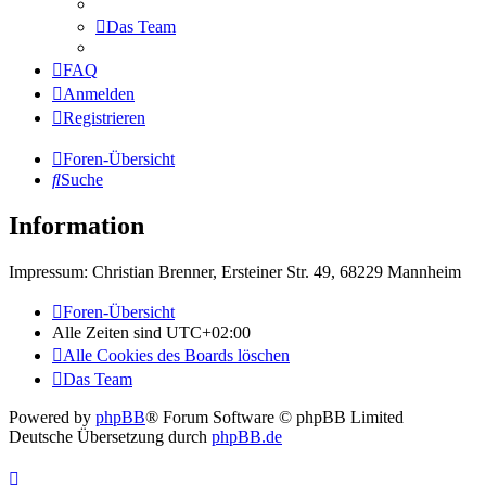
Das Team
FAQ
Anmelden
Registrieren
Foren-Übersicht
Suche
Information
Impressum: Christian Brenner, Ersteiner Str. 49, 68229 Mannheim
Foren-Übersicht
Alle Zeiten sind
UTC+02:00
Alle Cookies des Boards löschen
Das Team
Powered by
phpBB
® Forum Software © phpBB Limited
Deutsche Übersetzung durch
phpBB.de