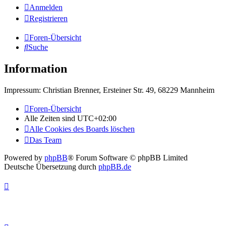
Anmelden
Registrieren
Foren-Übersicht
Suche
Information
Impressum: Christian Brenner, Ersteiner Str. 49, 68229 Mannheim
Foren-Übersicht
Alle Zeiten sind
UTC+02:00
Alle Cookies des Boards löschen
Das Team
Powered by
phpBB
® Forum Software © phpBB Limited
Deutsche Übersetzung durch
phpBB.de