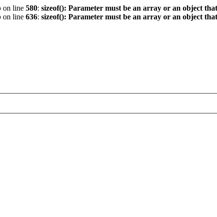
p
on line
580
:
sizeof(): Parameter must be an array or an object th
p
on line
636
:
sizeof(): Parameter must be an array or an object th