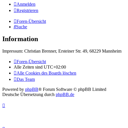
Anmelden
Registrieren
Foren-Übersicht
Suche
Information
Impressum: Christian Brenner, Ersteiner Str. 49, 68229 Mannheim
Foren-Übersicht
Alle Zeiten sind
UTC+02:00
Alle Cookies des Boards löschen
Das Team
Powered by
phpBB
® Forum Software © phpBB Limited
Deutsche Übersetzung durch
phpBB.de