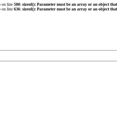
p
on line
580
:
sizeof(): Parameter must be an array or an object th
p
on line
636
:
sizeof(): Parameter must be an array or an object th