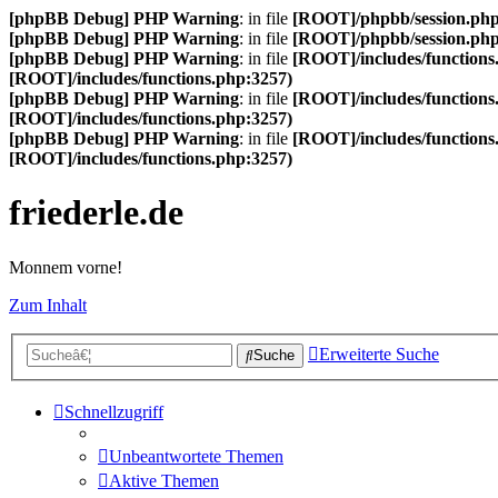
[phpBB Debug] PHP Warning
: in file
[ROOT]/phpbb/session.ph
[phpBB Debug] PHP Warning
: in file
[ROOT]/phpbb/session.ph
[phpBB Debug] PHP Warning
: in file
[ROOT]/includes/functions
[ROOT]/includes/functions.php:3257)
[phpBB Debug] PHP Warning
: in file
[ROOT]/includes/functions
[ROOT]/includes/functions.php:3257)
[phpBB Debug] PHP Warning
: in file
[ROOT]/includes/functions
[ROOT]/includes/functions.php:3257)
friederle.de
Monnem vorne!
Zum Inhalt
Erweiterte Suche
Suche
Schnellzugriff
Unbeantwortete Themen
Aktive Themen