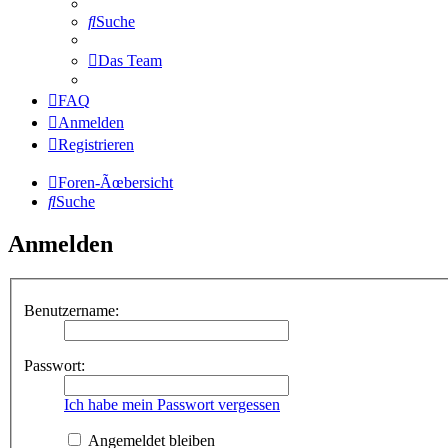
Suche
Das Team
FAQ
Anmelden
Registrieren
Foren-Ãœbersicht
Suche
Anmelden
Benutzername:
Passwort:
Ich habe mein Passwort vergessen
Angemeldet bleiben