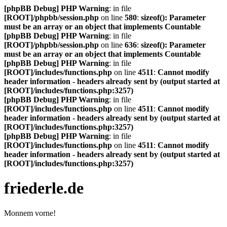
[phpBB Debug] PHP Warning
: in file
[ROOT]/phpbb/session.php
on line
580
:
sizeof(): Parameter
must be an array or an object that implements Countable
[phpBB Debug] PHP Warning
: in file
[ROOT]/phpbb/session.php
on line
636
:
sizeof(): Parameter
must be an array or an object that implements Countable
[phpBB Debug] PHP Warning
: in file
[ROOT]/includes/functions.php
on line
4511
:
Cannot modify
header information - headers already sent by (output started at
[ROOT]/includes/functions.php:3257)
[phpBB Debug] PHP Warning
: in file
[ROOT]/includes/functions.php
on line
4511
:
Cannot modify
header information - headers already sent by (output started at
[ROOT]/includes/functions.php:3257)
[phpBB Debug] PHP Warning
: in file
[ROOT]/includes/functions.php
on line
4511
:
Cannot modify
header information - headers already sent by (output started at
[ROOT]/includes/functions.php:3257)
friederle.de
Monnem vorne!