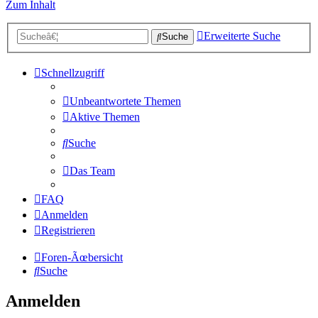
Zum Inhalt
Erweiterte Suche
Suche
Schnellzugriff
Unbeantwortete Themen
Aktive Themen
Suche
Das Team
FAQ
Anmelden
Registrieren
Foren-Ãœbersicht
Suche
Anmelden