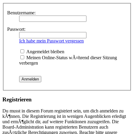
Benutzername:
Passwort:
Ich habe mein Passwort vergessen
Angemeldet bleiben
Meinen Online-Status wÃ¤hrend dieser Sitzung
verbergen
Registrieren
Du musst in diesem Forum registriert sein, um dich anmelden zu
kÃ¶nnen. Die Registrierung ist in wenigen Augenblicken erledigt
und ermÃ¶glicht dir, auf weitere Funktionen zuzugreifen. Die
Board-Administration kann registrierten Benutzern auch
zusÃ¤tzliche Berechtigungen zuweisen. Beachte bitte unsere