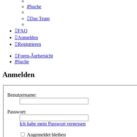
Suche
Das Team
FAQ
Anmelden
Registrieren
Foren-Ãœbersicht
Suche
Anmelden
Benutzername:
Passwort:
Ich habe mein Passwort vergessen
Angemeldet bleiben