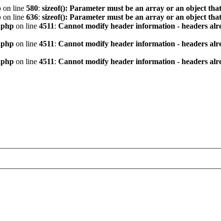
p
on line
580
:
sizeof(): Parameter must be an array or an object th
p
on line
636
:
sizeof(): Parameter must be an array or an object th
.php
on line
4511
:
Cannot modify header information - headers alre
.php
on line
4511
:
Cannot modify header information - headers alre
.php
on line
4511
:
Cannot modify header information - headers alre