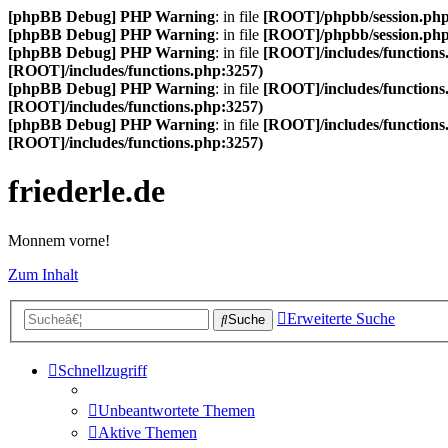
[phpBB Debug] PHP Warning
: in file
[ROOT]/phpbb/session.ph
[phpBB Debug] PHP Warning
: in file
[ROOT]/phpbb/session.ph
[phpBB Debug] PHP Warning
: in file
[ROOT]/includes/functions
[ROOT]/includes/functions.php:3257)
[phpBB Debug] PHP Warning
: in file
[ROOT]/includes/functions
[ROOT]/includes/functions.php:3257)
[phpBB Debug] PHP Warning
: in file
[ROOT]/includes/functions
[ROOT]/includes/functions.php:3257)
friederle.de
Monnem vorne!
Zum Inhalt
Erweiterte Suche
Suche
Schnellzugriff
Unbeantwortete Themen
Aktive Themen