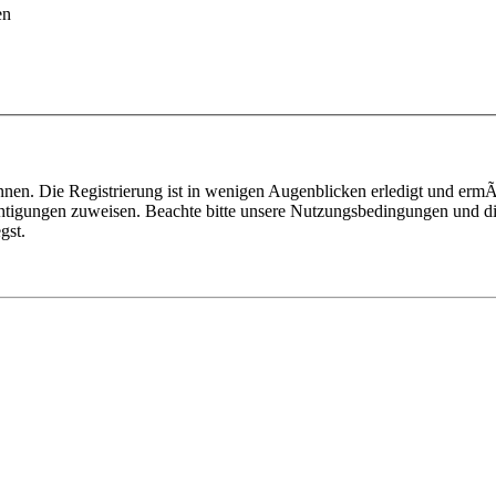
en
nen. Die Registrierung ist in wenigen Augenblicken erledigt und ermÃ¶
htigungen zuweisen. Beachte bitte unsere Nutzungsbedingungen und die
gst.