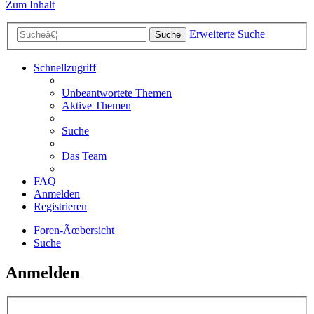
Zum Inhalt
Erweiterte Suche
Suche
Schnellzugriff
Unbeantwortete Themen
Aktive Themen
Suche
Das Team
FAQ
Anmelden
Registrieren
Foren-Ãœbersicht
Suche
Anmelden