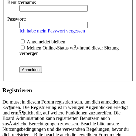
Benutzername:
Passwort:
Ich habe mein Passwort vergessen
Angemeldet bleiben
Meinen Online-Status wÃ¤hrend dieser Sitzung
verbergen
Registrieren
Du musst in diesem Forum registriert sein, um dich anmelden zu
kÃ¶nnen. Die Registrierung ist in wenigen Augenblicken erledigt
und ermÃ¶glicht dir, auf weitere Funktionen zuzugreifen. Die
Board-Administration kann registrierten Benutzern auch
zusÃ¤tzliche Berechtigungen zuweisen. Beachte bitte unsere
Nutzungsbedingungen und die verwandten Regelungen, bevor du
dich registrierst. Bitte beachte auch die jeweiligen Forenregeln,