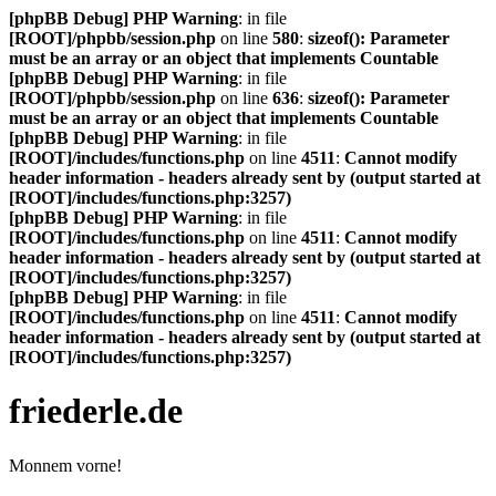
[phpBB Debug] PHP Warning
: in file
[ROOT]/phpbb/session.php
on line
580
:
sizeof(): Parameter
must be an array or an object that implements Countable
[phpBB Debug] PHP Warning
: in file
[ROOT]/phpbb/session.php
on line
636
:
sizeof(): Parameter
must be an array or an object that implements Countable
[phpBB Debug] PHP Warning
: in file
[ROOT]/includes/functions.php
on line
4511
:
Cannot modify
header information - headers already sent by (output started at
[ROOT]/includes/functions.php:3257)
[phpBB Debug] PHP Warning
: in file
[ROOT]/includes/functions.php
on line
4511
:
Cannot modify
header information - headers already sent by (output started at
[ROOT]/includes/functions.php:3257)
[phpBB Debug] PHP Warning
: in file
[ROOT]/includes/functions.php
on line
4511
:
Cannot modify
header information - headers already sent by (output started at
[ROOT]/includes/functions.php:3257)
friederle.de
Monnem vorne!