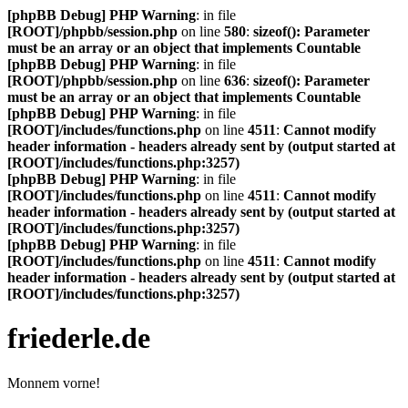
[phpBB Debug] PHP Warning
: in file
[ROOT]/phpbb/session.php
on line
580
:
sizeof(): Parameter
must be an array or an object that implements Countable
[phpBB Debug] PHP Warning
: in file
[ROOT]/phpbb/session.php
on line
636
:
sizeof(): Parameter
must be an array or an object that implements Countable
[phpBB Debug] PHP Warning
: in file
[ROOT]/includes/functions.php
on line
4511
:
Cannot modify
header information - headers already sent by (output started at
[ROOT]/includes/functions.php:3257)
[phpBB Debug] PHP Warning
: in file
[ROOT]/includes/functions.php
on line
4511
:
Cannot modify
header information - headers already sent by (output started at
[ROOT]/includes/functions.php:3257)
[phpBB Debug] PHP Warning
: in file
[ROOT]/includes/functions.php
on line
4511
:
Cannot modify
header information - headers already sent by (output started at
[ROOT]/includes/functions.php:3257)
friederle.de
Monnem vorne!