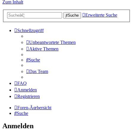
Zum Inhalt
Erweiterte Suche
Suche
Schnellzugriff
Unbeantwortete Themen
Aktive Themen
Suche
Das Team
FAQ
Anmelden
Registrieren
Foren-Ãœbersicht
Suche
Anmelden