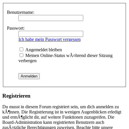
Benutzername:
Passwort:
Ich habe mein Passwort vergessen
Angemeldet bleiben
Meinen Online-Status wÃ¤hrend dieser Sitzung
verbergen
Registrieren
Du musst in diesem Forum registriert sein, um dich anmelden zu
kÃ¶nnen. Die Registrierung ist in wenigen Augenblicken erledigt
und ermÃ¶glicht dir, auf weitere Funktionen zuzugreifen. Die
Board-Administration kann registrierten Benutzern auch
zusÃ¤tzliche Berechtigungen zuweisen. Beachte bitte unsere