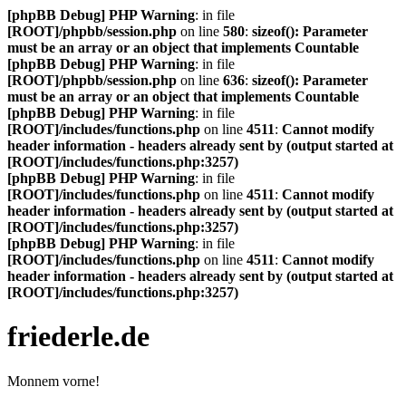
[phpBB Debug] PHP Warning
: in file
[ROOT]/phpbb/session.php
on line
580
:
sizeof(): Parameter
must be an array or an object that implements Countable
[phpBB Debug] PHP Warning
: in file
[ROOT]/phpbb/session.php
on line
636
:
sizeof(): Parameter
must be an array or an object that implements Countable
[phpBB Debug] PHP Warning
: in file
[ROOT]/includes/functions.php
on line
4511
:
Cannot modify
header information - headers already sent by (output started at
[ROOT]/includes/functions.php:3257)
[phpBB Debug] PHP Warning
: in file
[ROOT]/includes/functions.php
on line
4511
:
Cannot modify
header information - headers already sent by (output started at
[ROOT]/includes/functions.php:3257)
[phpBB Debug] PHP Warning
: in file
[ROOT]/includes/functions.php
on line
4511
:
Cannot modify
header information - headers already sent by (output started at
[ROOT]/includes/functions.php:3257)
friederle.de
Monnem vorne!