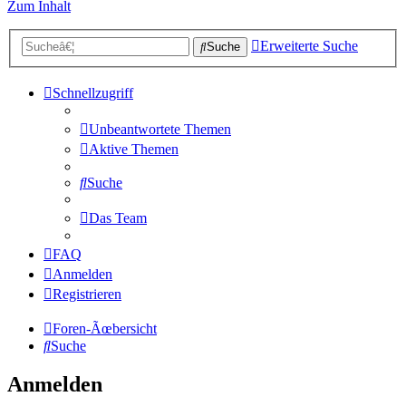
Zum Inhalt
Erweiterte Suche
Suche
Schnellzugriff
Unbeantwortete Themen
Aktive Themen
Suche
Das Team
FAQ
Anmelden
Registrieren
Foren-Ãœbersicht
Suche
Anmelden