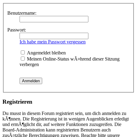
Benutzername:
Passwort:
Ich habe mein Passwort vergessen
Angemeldet bleiben
Meinen Online-Status wÃ¤hrend dieser Sitzung
verbergen
Registrieren
Du musst in diesem Forum registriert sein, um dich anmelden zu
kÃ¶nnen. Die Registrierung ist in wenigen Augenblicken erledigt
und ermÃ¶glicht dir, auf weitere Funktionen zuzugreifen. Die
Board-Administration kann registrierten Benutzern auch
zusÃ¤tzliche Berechtigungen zuweisen. Beachte bitte unsere