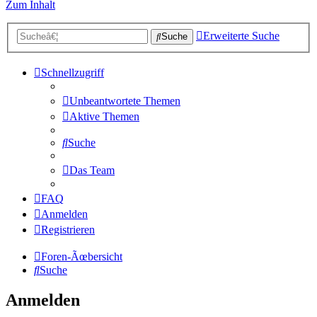
Zum Inhalt
Erweiterte Suche
Suche
Schnellzugriff
Unbeantwortete Themen
Aktive Themen
Suche
Das Team
FAQ
Anmelden
Registrieren
Foren-Ãœbersicht
Suche
Anmelden