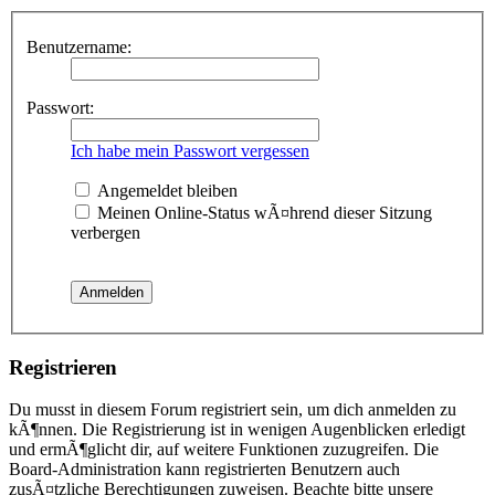
Benutzername:
Passwort:
Ich habe mein Passwort vergessen
Angemeldet bleiben
Meinen Online-Status wÃ¤hrend dieser Sitzung
verbergen
Registrieren
Du musst in diesem Forum registriert sein, um dich anmelden zu
kÃ¶nnen. Die Registrierung ist in wenigen Augenblicken erledigt
und ermÃ¶glicht dir, auf weitere Funktionen zuzugreifen. Die
Board-Administration kann registrierten Benutzern auch
zusÃ¤tzliche Berechtigungen zuweisen. Beachte bitte unsere