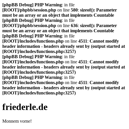
[phpBB Debug] PHP Warning
: in file
[ROOT]/phpbb/session.php
on line
580
:
sizeof(): Parameter
must be an array or an object that implements Countable
[phpBB Debug] PHP Warning
: in file
[ROOT]/phpbb/session.php
on line
636
:
sizeof(): Parameter
must be an array or an object that implements Countable
[phpBB Debug] PHP Warning
: in file
[ROOT]/includes/functions.php
on line
4511
:
Cannot modify
header information - headers already sent by (output started at
[ROOT]/includes/functions.php:3257)
[phpBB Debug] PHP Warning
: in file
[ROOT]/includes/functions.php
on line
4511
:
Cannot modify
header information - headers already sent by (output started at
[ROOT]/includes/functions.php:3257)
[phpBB Debug] PHP Warning
: in file
[ROOT]/includes/functions.php
on line
4511
:
Cannot modify
header information - headers already sent by (output started at
[ROOT]/includes/functions.php:3257)
friederle.de
Monnem vorne!