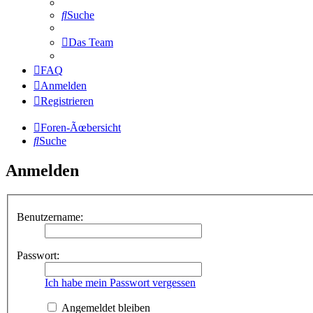
Suche
Das Team
FAQ
Anmelden
Registrieren
Foren-Ãœbersicht
Suche
Anmelden
Benutzername:
Passwort:
Ich habe mein Passwort vergessen
Angemeldet bleiben