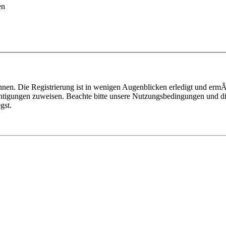
en
nen. Die Registrierung ist in wenigen Augenblicken erledigt und ermÃ¶
htigungen zuweisen. Beachte bitte unsere Nutzungsbedingungen und die
gst.