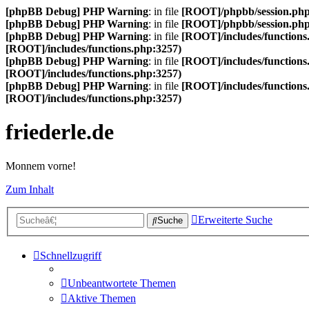
[phpBB Debug] PHP Warning
: in file
[ROOT]/phpbb/session.ph
[phpBB Debug] PHP Warning
: in file
[ROOT]/phpbb/session.ph
[phpBB Debug] PHP Warning
: in file
[ROOT]/includes/functions
[ROOT]/includes/functions.php:3257)
[phpBB Debug] PHP Warning
: in file
[ROOT]/includes/functions
[ROOT]/includes/functions.php:3257)
[phpBB Debug] PHP Warning
: in file
[ROOT]/includes/functions
[ROOT]/includes/functions.php:3257)
friederle.de
Monnem vorne!
Zum Inhalt
Erweiterte Suche
Suche
Schnellzugriff
Unbeantwortete Themen
Aktive Themen