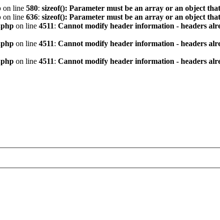
p
on line
580
:
sizeof(): Parameter must be an array or an object th
p
on line
636
:
sizeof(): Parameter must be an array or an object th
.php
on line
4511
:
Cannot modify header information - headers alre
.php
on line
4511
:
Cannot modify header information - headers alre
.php
on line
4511
:
Cannot modify header information - headers alre