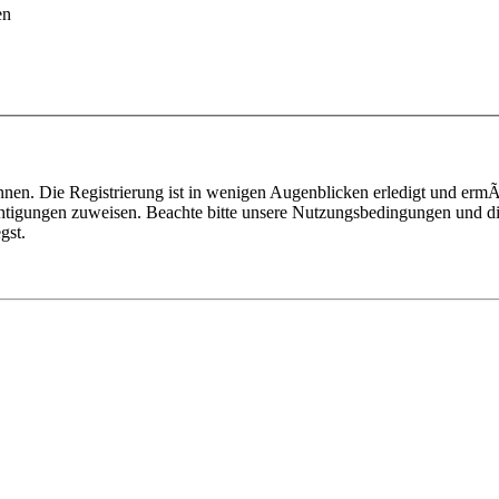
en
nen. Die Registrierung ist in wenigen Augenblicken erledigt und ermÃ¶
htigungen zuweisen. Beachte bitte unsere Nutzungsbedingungen und die
gst.