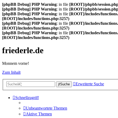
[phpBB Debug] PHP Warning
: in file
[ROOT]/phpbb/session.ph
[phpBB Debug] PHP Warning
: in file
[ROOT]/phpbb/session.ph
[phpBB Debug] PHP Warning
: in file
[ROOT]/includes/functions
[ROOT]/includes/functions.php:3257)
[phpBB Debug] PHP Warning
: in file
[ROOT]/includes/functions
[ROOT]/includes/functions.php:3257)
[phpBB Debug] PHP Warning
: in file
[ROOT]/includes/functions
[ROOT]/includes/functions.php:3257)
friederle.de
Monnem vorne!
Zum Inhalt
Erweiterte Suche
Suche
Schnellzugriff
Unbeantwortete Themen
Aktive Themen