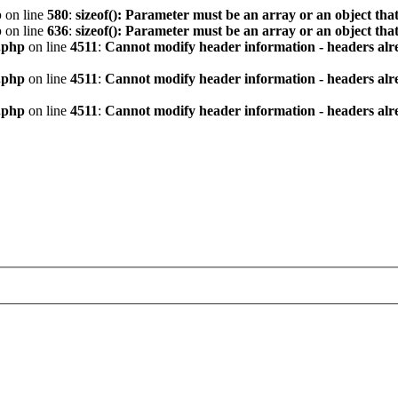
p
on line
580
:
sizeof(): Parameter must be an array or an object th
p
on line
636
:
sizeof(): Parameter must be an array or an object th
.php
on line
4511
:
Cannot modify header information - headers alre
.php
on line
4511
:
Cannot modify header information - headers alre
.php
on line
4511
:
Cannot modify header information - headers alre