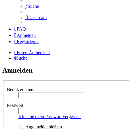
Suche
Das Team
FAQ
Anmelden
Registrieren
Foren-Ãœbersicht
Suche
Anmelden
Benutzername:
Passwort:
Ich habe mein Passwort vergessen
Angemeldet bleiben