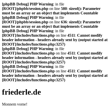
[phpBB Debug] PHP Warning
: in file
[ROOT]/phpbb/session.php
on line
580
:
sizeof(): Parameter
must be an array or an object that implements Countable
[phpBB Debug] PHP Warning
: in file
[ROOT]/phpbb/session.php
on line
636
:
sizeof(): Parameter
must be an array or an object that implements Countable
[phpBB Debug] PHP Warning
: in file
[ROOT]/includes/functions.php
on line
4511
:
Cannot modify
header information - headers already sent by (output started at
[ROOT]/includes/functions.php:3257)
[phpBB Debug] PHP Warning
: in file
[ROOT]/includes/functions.php
on line
4511
:
Cannot modify
header information - headers already sent by (output started at
[ROOT]/includes/functions.php:3257)
[phpBB Debug] PHP Warning
: in file
[ROOT]/includes/functions.php
on line
4511
:
Cannot modify
header information - headers already sent by (output started at
[ROOT]/includes/functions.php:3257)
friederle.de
Monnem vorne!