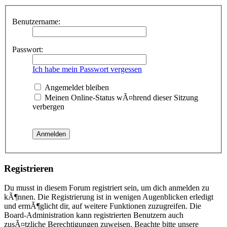
Benutzername:
Passwort:
Ich habe mein Passwort vergessen
Angemeldet bleiben
Meinen Online-Status wÃ¤hrend dieser Sitzung
verbergen
Registrieren
Du musst in diesem Forum registriert sein, um dich anmelden zu
kÃ¶nnen. Die Registrierung ist in wenigen Augenblicken erledigt
und ermÃ¶glicht dir, auf weitere Funktionen zuzugreifen. Die
Board-Administration kann registrierten Benutzern auch
zusÃ¤tzliche Berechtigungen zuweisen. Beachte bitte unsere