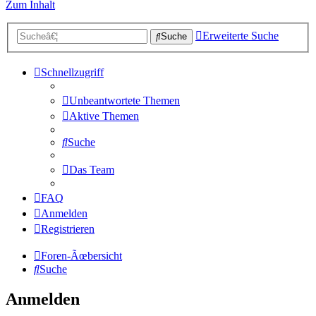
Zum Inhalt
Erweiterte Suche
Suche
Schnellzugriff
Unbeantwortete Themen
Aktive Themen
Suche
Das Team
FAQ
Anmelden
Registrieren
Foren-Ãœbersicht
Suche
Anmelden