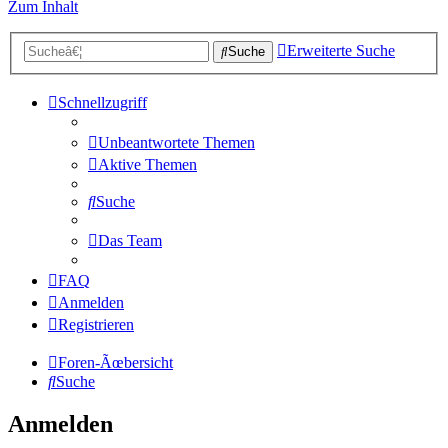
Zum Inhalt
Erweiterte Suche
Suche
Schnellzugriff
Unbeantwortete Themen
Aktive Themen
Suche
Das Team
FAQ
Anmelden
Registrieren
Foren-Ãœbersicht
Suche
Anmelden