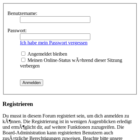
Benutzername:
Passwort:
Ich habe mein Passwort vergessen
Angemeldet bleiben
Meinen Online-Status wÃ¤hrend dieser Sitzung
verbergen
Registrieren
Du musst in diesem Forum registriert sein, um dich anmelden zu
kÃ¶nnen. Die Registrierung ist in wenigen Augenblicken erledigt
und ermÃ¶glicht dir, auf weitere Funktionen zuzugreifen. Die
Board-Administration kann registrierten Benutzern auch
zusÃ¤tzliche Berechtigungen zuweisen. Beachte bitte unsere