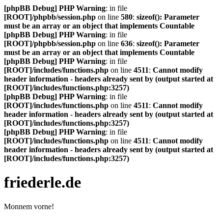
[phpBB Debug] PHP Warning
: in file
[ROOT]/phpbb/session.php
on line
580
:
sizeof(): Parameter
must be an array or an object that implements Countable
[phpBB Debug] PHP Warning
: in file
[ROOT]/phpbb/session.php
on line
636
:
sizeof(): Parameter
must be an array or an object that implements Countable
[phpBB Debug] PHP Warning
: in file
[ROOT]/includes/functions.php
on line
4511
:
Cannot modify
header information - headers already sent by (output started at
[ROOT]/includes/functions.php:3257)
[phpBB Debug] PHP Warning
: in file
[ROOT]/includes/functions.php
on line
4511
:
Cannot modify
header information - headers already sent by (output started at
[ROOT]/includes/functions.php:3257)
[phpBB Debug] PHP Warning
: in file
[ROOT]/includes/functions.php
on line
4511
:
Cannot modify
header information - headers already sent by (output started at
[ROOT]/includes/functions.php:3257)
friederle.de
Monnem vorne!