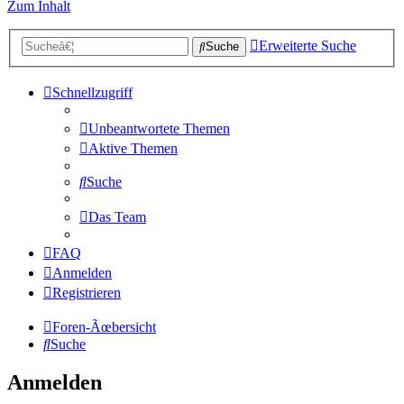
Zum Inhalt
Erweiterte Suche
Suche
Schnellzugriff
Unbeantwortete Themen
Aktive Themen
Suche
Das Team
FAQ
Anmelden
Registrieren
Foren-Ãœbersicht
Suche
Anmelden