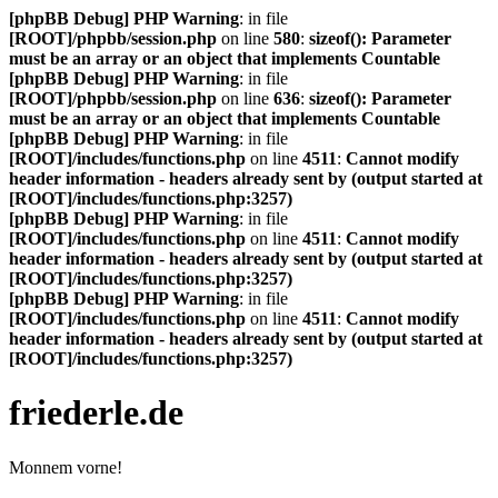
[phpBB Debug] PHP Warning
: in file
[ROOT]/phpbb/session.php
on line
580
:
sizeof(): Parameter
must be an array or an object that implements Countable
[phpBB Debug] PHP Warning
: in file
[ROOT]/phpbb/session.php
on line
636
:
sizeof(): Parameter
must be an array or an object that implements Countable
[phpBB Debug] PHP Warning
: in file
[ROOT]/includes/functions.php
on line
4511
:
Cannot modify
header information - headers already sent by (output started at
[ROOT]/includes/functions.php:3257)
[phpBB Debug] PHP Warning
: in file
[ROOT]/includes/functions.php
on line
4511
:
Cannot modify
header information - headers already sent by (output started at
[ROOT]/includes/functions.php:3257)
[phpBB Debug] PHP Warning
: in file
[ROOT]/includes/functions.php
on line
4511
:
Cannot modify
header information - headers already sent by (output started at
[ROOT]/includes/functions.php:3257)
friederle.de
Monnem vorne!