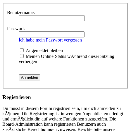
Benutzername:
Passwort:
Ich habe mein Passwort vergessen
Angemeldet bleiben
Meinen Online-Status wÃ¤hrend dieser Sitzung
verbergen
Registrieren
Du musst in diesem Forum registriert sein, um dich anmelden zu
kÃ¶nnen. Die Registrierung ist in wenigen Augenblicken erledigt
und ermÃ¶glicht dir, auf weitere Funktionen zuzugreifen. Die
Board-Administration kann registrierten Benutzern auch
zusÃ¤tzliche Berechtigungen zuweisen. Beachte bitte unsere