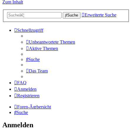
Zum Inhalt
Erweiterte Suche
Suche
Schnellzugriff
Unbeantwortete Themen
Aktive Themen
Suche
Das Team
FAQ
Anmelden
Registrieren
Foren-Ãœbersicht
Suche
Anmelden