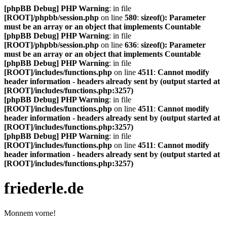
[phpBB Debug] PHP Warning
: in file
[ROOT]/phpbb/session.php
on line
580
:
sizeof(): Parameter
must be an array or an object that implements Countable
[phpBB Debug] PHP Warning
: in file
[ROOT]/phpbb/session.php
on line
636
:
sizeof(): Parameter
must be an array or an object that implements Countable
[phpBB Debug] PHP Warning
: in file
[ROOT]/includes/functions.php
on line
4511
:
Cannot modify
header information - headers already sent by (output started at
[ROOT]/includes/functions.php:3257)
[phpBB Debug] PHP Warning
: in file
[ROOT]/includes/functions.php
on line
4511
:
Cannot modify
header information - headers already sent by (output started at
[ROOT]/includes/functions.php:3257)
[phpBB Debug] PHP Warning
: in file
[ROOT]/includes/functions.php
on line
4511
:
Cannot modify
header information - headers already sent by (output started at
[ROOT]/includes/functions.php:3257)
friederle.de
Monnem vorne!