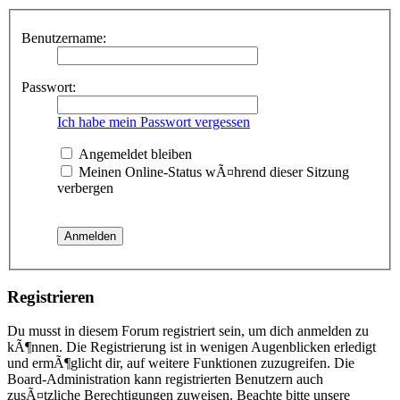
Benutzername:
Passwort:
Ich habe mein Passwort vergessen
Angemeldet bleiben
Meinen Online-Status wÃ¤hrend dieser Sitzung
verbergen
Registrieren
Du musst in diesem Forum registriert sein, um dich anmelden zu
kÃ¶nnen. Die Registrierung ist in wenigen Augenblicken erledigt
und ermÃ¶glicht dir, auf weitere Funktionen zuzugreifen. Die
Board-Administration kann registrierten Benutzern auch
zusÃ¤tzliche Berechtigungen zuweisen. Beachte bitte unsere