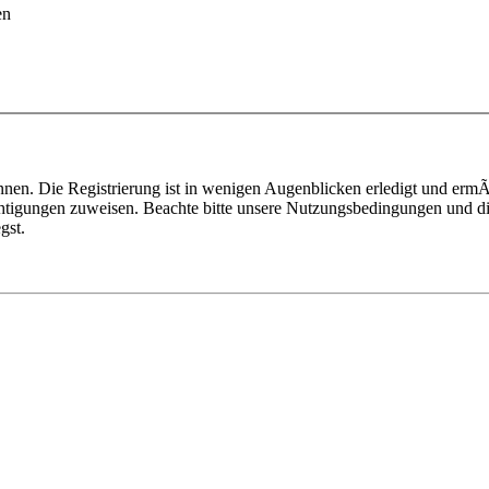
en
nen. Die Registrierung ist in wenigen Augenblicken erledigt und ermÃ¶
htigungen zuweisen. Beachte bitte unsere Nutzungsbedingungen und die
gst.