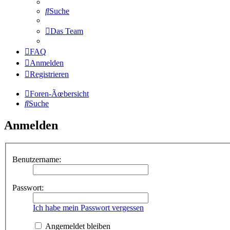
Suche
Das Team
FAQ
Anmelden
Registrieren
Foren-Ãœbersicht
Suche
Anmelden
Benutzername:
Passwort:
Ich habe mein Passwort vergessen
Angemeldet bleiben