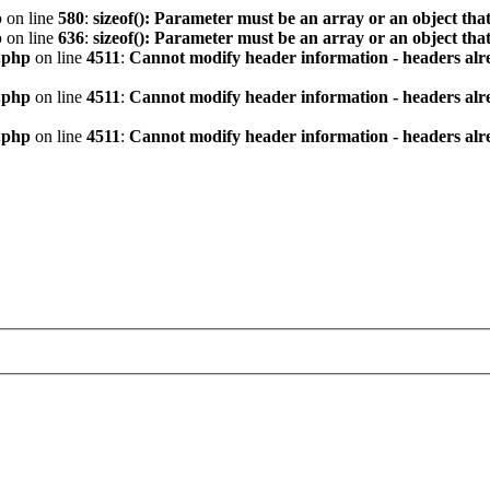
p
on line
580
:
sizeof(): Parameter must be an array or an object th
p
on line
636
:
sizeof(): Parameter must be an array or an object th
.php
on line
4511
:
Cannot modify header information - headers alre
.php
on line
4511
:
Cannot modify header information - headers alre
.php
on line
4511
:
Cannot modify header information - headers alre