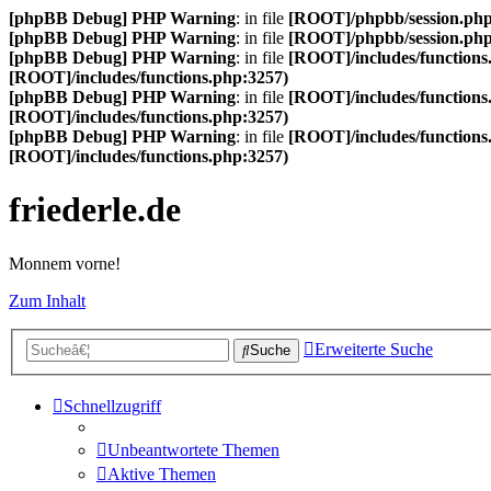
[phpBB Debug] PHP Warning
: in file
[ROOT]/phpbb/session.ph
[phpBB Debug] PHP Warning
: in file
[ROOT]/phpbb/session.ph
[phpBB Debug] PHP Warning
: in file
[ROOT]/includes/functions
[ROOT]/includes/functions.php:3257)
[phpBB Debug] PHP Warning
: in file
[ROOT]/includes/functions
[ROOT]/includes/functions.php:3257)
[phpBB Debug] PHP Warning
: in file
[ROOT]/includes/functions
[ROOT]/includes/functions.php:3257)
friederle.de
Monnem vorne!
Zum Inhalt
Erweiterte Suche
Suche
Schnellzugriff
Unbeantwortete Themen
Aktive Themen