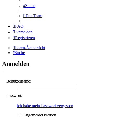
Suche
Das Team
FAQ
Anmelden
Registrieren
Foren-Ãœbersicht
Suche
Anmelden
Benutzername:
Passwort:
Ich habe mein Passwort vergessen
Angemeldet bleiben