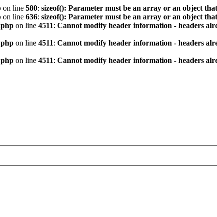
p
on line
580
:
sizeof(): Parameter must be an array or an object th
p
on line
636
:
sizeof(): Parameter must be an array or an object th
.php
on line
4511
:
Cannot modify header information - headers alre
.php
on line
4511
:
Cannot modify header information - headers alre
.php
on line
4511
:
Cannot modify header information - headers alre