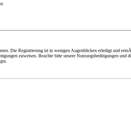
en
nen. Die Registrierung ist in wenigen Augenblicken erledigt und ermÃ¶
htigungen zuweisen. Beachte bitte unsere Nutzungsbedingungen und die
gst.