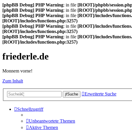
[phpBB Debug] PHP Warning
: in file
[ROOT]/phpbb/session.ph
[phpBB Debug] PHP Warning
: in file
[ROOT]/phpbb/session.ph
[phpBB Debug] PHP Warning
: in file
[ROOT]/includes/functions
[ROOT]/includes/functions.php:3257)
[phpBB Debug] PHP Warning
: in file
[ROOT]/includes/functions
[ROOT]/includes/functions.php:3257)
[phpBB Debug] PHP Warning
: in file
[ROOT]/includes/functions
[ROOT]/includes/functions.php:3257)
friederle.de
Monnem vorne!
Zum Inhalt
Erweiterte Suche
Suche
Schnellzugriff
Unbeantwortete Themen
Aktive Themen