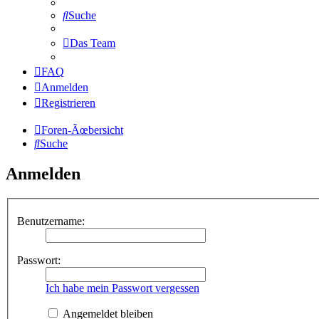
Suche
Das Team
FAQ
Anmelden
Registrieren
Foren-Ãœbersicht
Suche
Anmelden
Benutzername:
Passwort:
Ich habe mein Passwort vergessen
Angemeldet bleiben