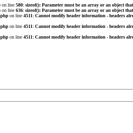
p
on line
580
:
sizeof(): Parameter must be an array or an object th
p
on line
636
:
sizeof(): Parameter must be an array or an object th
.php
on line
4511
:
Cannot modify header information - headers alre
.php
on line
4511
:
Cannot modify header information - headers alre
.php
on line
4511
:
Cannot modify header information - headers alre