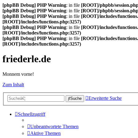
[phpBB Debug] PHP Warning
: in file
[ROOT]/phpbb/session.ph
[phpBB Debug] PHP Warning
: in file
[ROOT]/phpbb/session.ph
[phpBB Debug] PHP Warning
: in file
[ROOT]/includes/functions
[ROOT]/includes/functions.php:3257)
[phpBB Debug] PHP Warning
: in file
[ROOT]/includes/functions
[ROOT]/includes/functions.php:3257)
[phpBB Debug] PHP Warning
: in file
[ROOT]/includes/functions
[ROOT]/includes/functions.php:3257)
friederle.de
Monnem vorne!
Zum Inhalt
Erweiterte Suche
Suche
Schnellzugriff
Unbeantwortete Themen
Aktive Themen