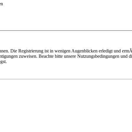
en
nen. Die Registrierung ist in wenigen Augenblicken erledigt und ermÃ¶
htigungen zuweisen. Beachte bitte unsere Nutzungsbedingungen und die
gst.