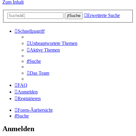
Zum Inhalt
Erweiterte Suche
Suche
Schnellzugriff
Unbeantwortete Themen
Aktive Themen
Suche
Das Team
FAQ
Anmelden
Registrieren
Foren-Ãœbersicht
Suche
Anmelden