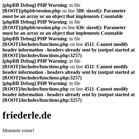
[phpBB Debug] PHP Warning
: in file
[ROOT]/phpbb/session.php
on line
580
:
sizeof(): Parameter
must be an array or an object that implements Countable
[phpBB Debug] PHP Warning
: in file
[ROOT]/phpbb/session.php
on line
636
:
sizeof(): Parameter
must be an array or an object that implements Countable
[phpBB Debug] PHP Warning
: in file
[ROOT]/includes/functions.php
on line
4511
:
Cannot modify
header information - headers already sent by (output started at
[ROOT]/includes/functions.php:3257)
[phpBB Debug] PHP Warning
: in file
[ROOT]/includes/functions.php
on line
4511
:
Cannot modify
header information - headers already sent by (output started at
[ROOT]/includes/functions.php:3257)
[phpBB Debug] PHP Warning
: in file
[ROOT]/includes/functions.php
on line
4511
:
Cannot modify
header information - headers already sent by (output started at
[ROOT]/includes/functions.php:3257)
friederle.de
Monnem vorne!