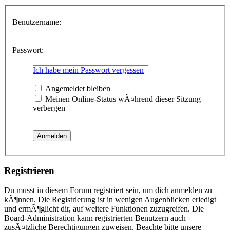
Benutzername:
Passwort:
Ich habe mein Passwort vergessen
Angemeldet bleiben
Meinen Online-Status wÃ¤hrend dieser Sitzung
verbergen
Registrieren
Du musst in diesem Forum registriert sein, um dich anmelden zu
kÃ¶nnen. Die Registrierung ist in wenigen Augenblicken erledigt
und ermÃ¶glicht dir, auf weitere Funktionen zuzugreifen. Die
Board-Administration kann registrierten Benutzern auch
zusÃ¤tzliche Berechtigungen zuweisen. Beachte bitte unsere