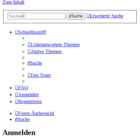
Zum Inhalt
Erweiterte Suche
Suche
Schnellzugriff
Unbeantwortete Themen
Aktive Themen
Suche
Das Team
FAQ
Anmelden
Registrieren
Foren-Ãœbersicht
Suche
Anmelden