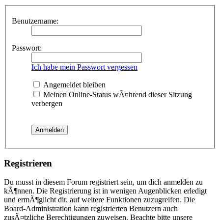
Benutzername:
Passwort:
Ich habe mein Passwort vergessen
Angemeldet bleiben
Meinen Online-Status wÃ¤hrend dieser Sitzung
verbergen
Registrieren
Du musst in diesem Forum registriert sein, um dich anmelden zu
kÃ¶nnen. Die Registrierung ist in wenigen Augenblicken erledigt
und ermÃ¶glicht dir, auf weitere Funktionen zuzugreifen. Die
Board-Administration kann registrierten Benutzern auch
zusÃ¤tzliche Berechtigungen zuweisen. Beachte bitte unsere