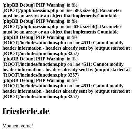
[phpBB Debug] PHP Warning
: in file
[ROOT]/phpbb/session.php
on line
580
:
sizeof(): Parameter
must be an array or an object that implements Countable
[phpBB Debug] PHP Warning
: in file
[ROOT]/phpbb/session.php
on line
636
:
sizeof(): Parameter
must be an array or an object that implements Countable
[phpBB Debug] PHP Warning
: in file
[ROOT]/includes/functions.php
on line
4511
:
Cannot modify
header information - headers already sent by (output started at
[ROOT]/includes/functions.php:3257)
[phpBB Debug] PHP Warning
: in file
[ROOT]/includes/functions.php
on line
4511
:
Cannot modify
header information - headers already sent by (output started at
[ROOT]/includes/functions.php:3257)
[phpBB Debug] PHP Warning
: in file
[ROOT]/includes/functions.php
on line
4511
:
Cannot modify
header information - headers already sent by (output started at
[ROOT]/includes/functions.php:3257)
friederle.de
Monnem vorne!