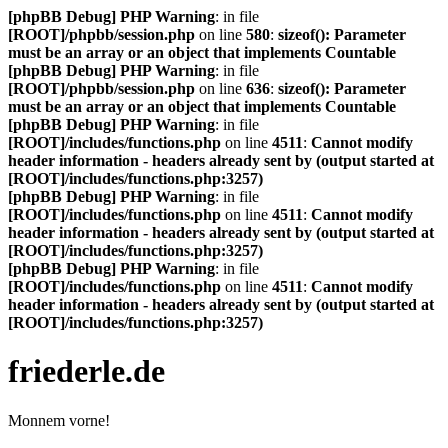
[phpBB Debug] PHP Warning
: in file
[ROOT]/phpbb/session.php
on line
580
:
sizeof(): Parameter
must be an array or an object that implements Countable
[phpBB Debug] PHP Warning
: in file
[ROOT]/phpbb/session.php
on line
636
:
sizeof(): Parameter
must be an array or an object that implements Countable
[phpBB Debug] PHP Warning
: in file
[ROOT]/includes/functions.php
on line
4511
:
Cannot modify
header information - headers already sent by (output started at
[ROOT]/includes/functions.php:3257)
[phpBB Debug] PHP Warning
: in file
[ROOT]/includes/functions.php
on line
4511
:
Cannot modify
header information - headers already sent by (output started at
[ROOT]/includes/functions.php:3257)
[phpBB Debug] PHP Warning
: in file
[ROOT]/includes/functions.php
on line
4511
:
Cannot modify
header information - headers already sent by (output started at
[ROOT]/includes/functions.php:3257)
friederle.de
Monnem vorne!