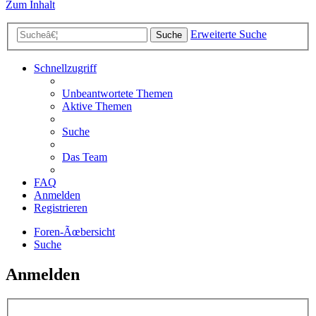
Zum Inhalt
Erweiterte Suche
Suche
Schnellzugriff
Unbeantwortete Themen
Aktive Themen
Suche
Das Team
FAQ
Anmelden
Registrieren
Foren-Ãœbersicht
Suche
Anmelden