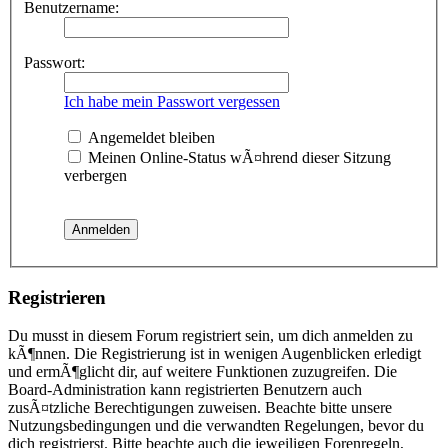
Benutzername:
Passwort:
Ich habe mein Passwort vergessen
Angemeldet bleiben
Meinen Online-Status wÃ¤hrend dieser Sitzung
verbergen
Registrieren
Du musst in diesem Forum registriert sein, um dich anmelden zu
kÃ¶nnen. Die Registrierung ist in wenigen Augenblicken erledigt
und ermÃ¶glicht dir, auf weitere Funktionen zuzugreifen. Die
Board-Administration kann registrierten Benutzern auch
zusÃ¤tzliche Berechtigungen zuweisen. Beachte bitte unsere
Nutzungsbedingungen und die verwandten Regelungen, bevor du
dich registrierst. Bitte beachte auch die jeweiligen Forenregeln,