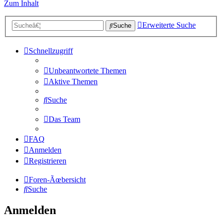
Zum Inhalt
Erweiterte Suche
Suche
Schnellzugriff
Unbeantwortete Themen
Aktive Themen
Suche
Das Team
FAQ
Anmelden
Registrieren
Foren-Ãœbersicht
Suche
Anmelden