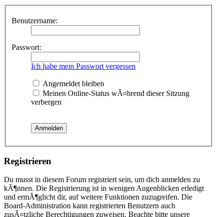
Benutzername:
Passwort:
Ich habe mein Passwort vergessen
Angemeldet bleiben
Meinen Online-Status wÃ¤hrend dieser Sitzung
verbergen
Registrieren
Du musst in diesem Forum registriert sein, um dich anmelden zu
kÃ¶nnen. Die Registrierung ist in wenigen Augenblicken erledigt
und ermÃ¶glicht dir, auf weitere Funktionen zuzugreifen. Die
Board-Administration kann registrierten Benutzern auch
zusÃ¤tzliche Berechtigungen zuweisen. Beachte bitte unsere