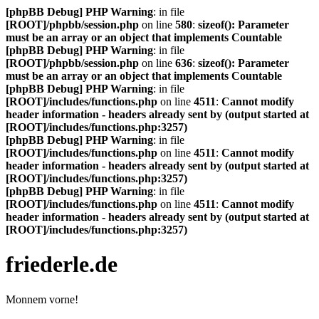
[phpBB Debug] PHP Warning
: in file
[ROOT]/phpbb/session.php
on line
580
:
sizeof(): Parameter
must be an array or an object that implements Countable
[phpBB Debug] PHP Warning
: in file
[ROOT]/phpbb/session.php
on line
636
:
sizeof(): Parameter
must be an array or an object that implements Countable
[phpBB Debug] PHP Warning
: in file
[ROOT]/includes/functions.php
on line
4511
:
Cannot modify
header information - headers already sent by (output started at
[ROOT]/includes/functions.php:3257)
[phpBB Debug] PHP Warning
: in file
[ROOT]/includes/functions.php
on line
4511
:
Cannot modify
header information - headers already sent by (output started at
[ROOT]/includes/functions.php:3257)
[phpBB Debug] PHP Warning
: in file
[ROOT]/includes/functions.php
on line
4511
:
Cannot modify
header information - headers already sent by (output started at
[ROOT]/includes/functions.php:3257)
friederle.de
Monnem vorne!