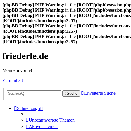
[phpBB Debug] PHP Warning
: in file
[ROOT]/phpbb/session.ph
[phpBB Debug] PHP Warning
: in file
[ROOT]/phpbb/session.ph
[phpBB Debug] PHP Warning
: in file
[ROOT]/includes/functions
[ROOT]/includes/functions.php:3257)
[phpBB Debug] PHP Warning
: in file
[ROOT]/includes/functions
[ROOT]/includes/functions.php:3257)
[phpBB Debug] PHP Warning
: in file
[ROOT]/includes/functions
[ROOT]/includes/functions.php:3257)
friederle.de
Monnem vorne!
Zum Inhalt
Erweiterte Suche
Suche
Schnellzugriff
Unbeantwortete Themen
Aktive Themen