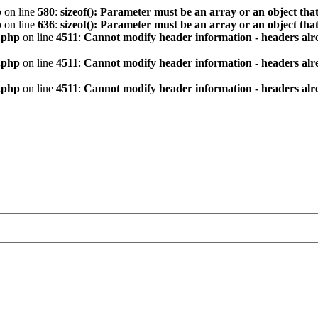
p
on line
580
:
sizeof(): Parameter must be an array or an object th
p
on line
636
:
sizeof(): Parameter must be an array or an object th
.php
on line
4511
:
Cannot modify header information - headers alre
.php
on line
4511
:
Cannot modify header information - headers alre
.php
on line
4511
:
Cannot modify header information - headers alre