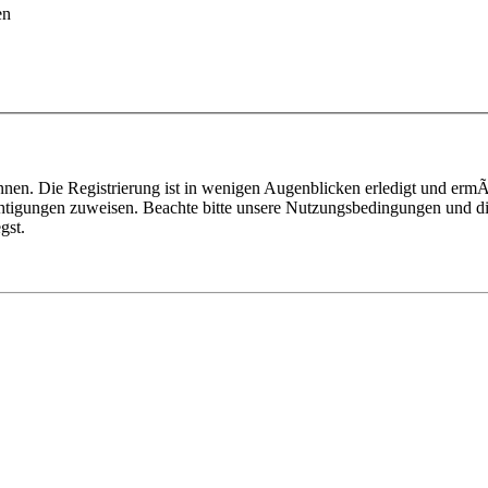
en
nen. Die Registrierung ist in wenigen Augenblicken erledigt und ermÃ¶
htigungen zuweisen. Beachte bitte unsere Nutzungsbedingungen und die
gst.