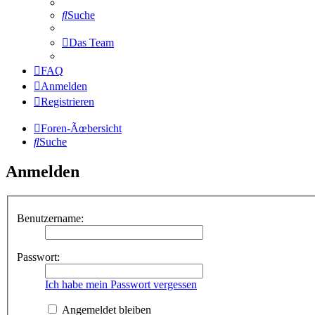
Suche
Das Team
FAQ
Anmelden
Registrieren
Foren-Ãœbersicht
Suche
Anmelden
Benutzername:
Passwort:
Ich habe mein Passwort vergessen
Angemeldet bleiben