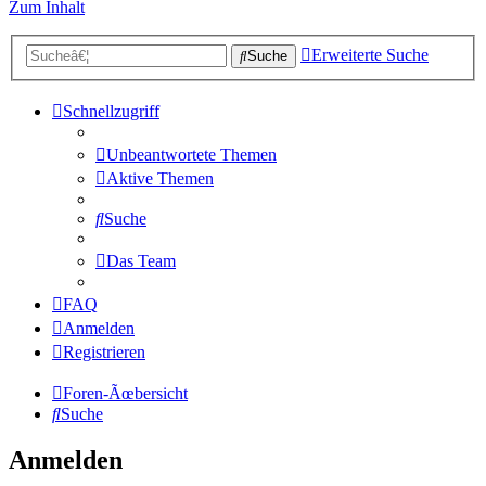
Zum Inhalt
Erweiterte Suche
Suche
Schnellzugriff
Unbeantwortete Themen
Aktive Themen
Suche
Das Team
FAQ
Anmelden
Registrieren
Foren-Ãœbersicht
Suche
Anmelden