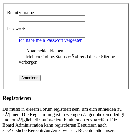
Benutzername:
Passwort:
Ich habe mein Passwort vergessen
Angemeldet bleiben
Meinen Online-Status wÃ¤hrend dieser Sitzung
verbergen
Registrieren
Du musst in diesem Forum registriert sein, um dich anmelden zu
kÃ¶nnen. Die Registrierung ist in wenigen Augenblicken erledigt
und ermÃ¶glicht dir, auf weitere Funktionen zuzugreifen. Die
Board-Administration kann registrierten Benutzern auch
zusÃ¤tzliche Berechtigungen zuweisen. Beachte bitte unsere