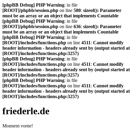
[phpBB Debug] PHP Warning
: in file
[ROOT]/phpbb/session.php
on line
580
:
sizeof(): Parameter
must be an array or an object that implements Countable
[phpBB Debug] PHP Warning
: in file
[ROOT]/phpbb/session.php
on line
636
:
sizeof(): Parameter
must be an array or an object that implements Countable
[phpBB Debug] PHP Warning
: in file
[ROOT]/includes/functions.php
on line
4511
:
Cannot modify
header information - headers already sent by (output started at
[ROOT]/includes/functions.php:3257)
[phpBB Debug] PHP Warning
: in file
[ROOT]/includes/functions.php
on line
4511
:
Cannot modify
header information - headers already sent by (output started at
[ROOT]/includes/functions.php:3257)
[phpBB Debug] PHP Warning
: in file
[ROOT]/includes/functions.php
on line
4511
:
Cannot modify
header information - headers already sent by (output started at
[ROOT]/includes/functions.php:3257)
friederle.de
Monnem vorne!