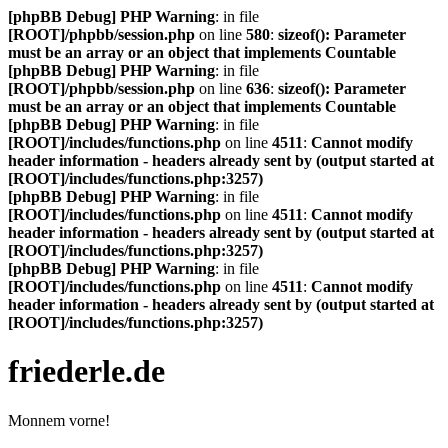
[phpBB Debug] PHP Warning
: in file
[ROOT]/phpbb/session.php
on line
580
:
sizeof(): Parameter
must be an array or an object that implements Countable
[phpBB Debug] PHP Warning
: in file
[ROOT]/phpbb/session.php
on line
636
:
sizeof(): Parameter
must be an array or an object that implements Countable
[phpBB Debug] PHP Warning
: in file
[ROOT]/includes/functions.php
on line
4511
:
Cannot modify
header information - headers already sent by (output started at
[ROOT]/includes/functions.php:3257)
[phpBB Debug] PHP Warning
: in file
[ROOT]/includes/functions.php
on line
4511
:
Cannot modify
header information - headers already sent by (output started at
[ROOT]/includes/functions.php:3257)
[phpBB Debug] PHP Warning
: in file
[ROOT]/includes/functions.php
on line
4511
:
Cannot modify
header information - headers already sent by (output started at
[ROOT]/includes/functions.php:3257)
friederle.de
Monnem vorne!