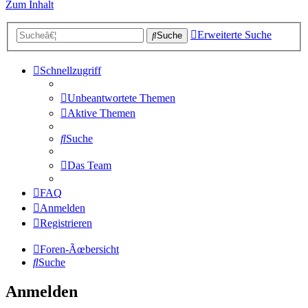
Zum Inhalt
Erweiterte Suche
Suche
Schnellzugriff
Unbeantwortete Themen
Aktive Themen
Suche
Das Team
FAQ
Anmelden
Registrieren
Foren-Ãœbersicht
Suche
Anmelden