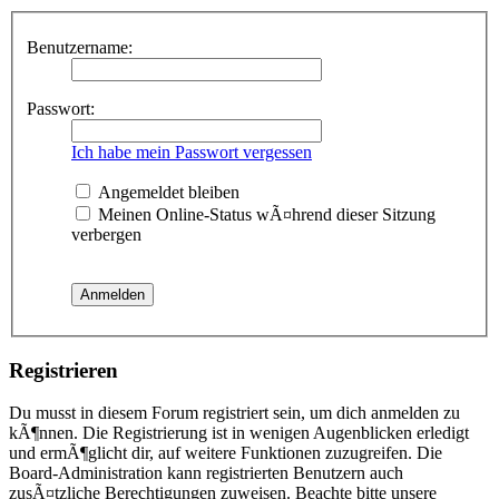
Benutzername:
Passwort:
Ich habe mein Passwort vergessen
Angemeldet bleiben
Meinen Online-Status wÃ¤hrend dieser Sitzung
verbergen
Registrieren
Du musst in diesem Forum registriert sein, um dich anmelden zu
kÃ¶nnen. Die Registrierung ist in wenigen Augenblicken erledigt
und ermÃ¶glicht dir, auf weitere Funktionen zuzugreifen. Die
Board-Administration kann registrierten Benutzern auch
zusÃ¤tzliche Berechtigungen zuweisen. Beachte bitte unsere