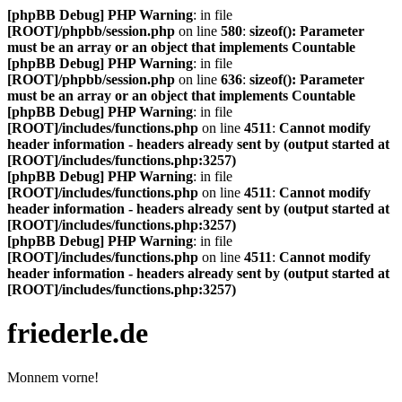
[phpBB Debug] PHP Warning
: in file
[ROOT]/phpbb/session.php
on line
580
:
sizeof(): Parameter
must be an array or an object that implements Countable
[phpBB Debug] PHP Warning
: in file
[ROOT]/phpbb/session.php
on line
636
:
sizeof(): Parameter
must be an array or an object that implements Countable
[phpBB Debug] PHP Warning
: in file
[ROOT]/includes/functions.php
on line
4511
:
Cannot modify
header information - headers already sent by (output started at
[ROOT]/includes/functions.php:3257)
[phpBB Debug] PHP Warning
: in file
[ROOT]/includes/functions.php
on line
4511
:
Cannot modify
header information - headers already sent by (output started at
[ROOT]/includes/functions.php:3257)
[phpBB Debug] PHP Warning
: in file
[ROOT]/includes/functions.php
on line
4511
:
Cannot modify
header information - headers already sent by (output started at
[ROOT]/includes/functions.php:3257)
friederle.de
Monnem vorne!