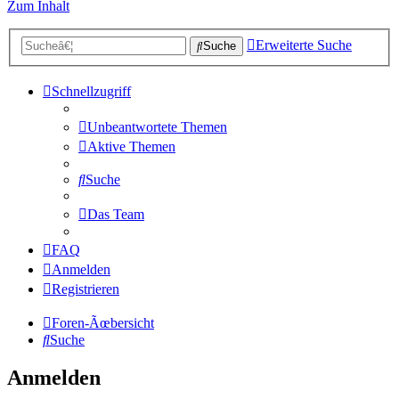
Zum Inhalt
Erweiterte Suche
Suche
Schnellzugriff
Unbeantwortete Themen
Aktive Themen
Suche
Das Team
FAQ
Anmelden
Registrieren
Foren-Ãœbersicht
Suche
Anmelden