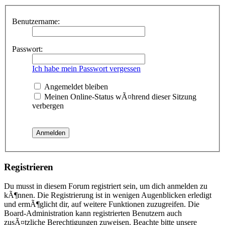
Benutzername:
Passwort:
Ich habe mein Passwort vergessen
Angemeldet bleiben
Meinen Online-Status wÃ¤hrend dieser Sitzung
verbergen
Registrieren
Du musst in diesem Forum registriert sein, um dich anmelden zu
kÃ¶nnen. Die Registrierung ist in wenigen Augenblicken erledigt
und ermÃ¶glicht dir, auf weitere Funktionen zuzugreifen. Die
Board-Administration kann registrierten Benutzern auch
zusÃ¤tzliche Berechtigungen zuweisen. Beachte bitte unsere