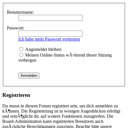
Benutzername:
Passwort:
Ich habe mein Passwort vergessen
Angemeldet bleiben
Meinen Online-Status wÃ¤hrend dieser Sitzung
verbergen
Registrieren
Du musst in diesem Forum registriert sein, um dich anmelden zu
kÃ¶nnen. Die Registrierung ist in wenigen Augenblicken erledigt
und ermÃ¶glicht dir, auf weitere Funktionen zuzugreifen. Die
Board-Administration kann registrierten Benutzern auch
zusÃ¤tzliche Berechtigungen zuweisen. Beachte bitte unsere