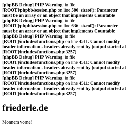
[phpBB Debug] PHP Warning
: in file
[ROOT]/phpbb/session.php
on line
580
:
sizeof(): Parameter
must be an array or an object that implements Countable
[phpBB Debug] PHP Warning
: in file
[ROOT]/phpbb/session.php
on line
636
:
sizeof(): Parameter
must be an array or an object that implements Countable
[phpBB Debug] PHP Warning
: in file
[ROOT]/includes/functions.php
on line
4511
:
Cannot modify
header information - headers already sent by (output started at
[ROOT]/includes/functions.php:3257)
[phpBB Debug] PHP Warning
: in file
[ROOT]/includes/functions.php
on line
4511
:
Cannot modify
header information - headers already sent by (output started at
[ROOT]/includes/functions.php:3257)
[phpBB Debug] PHP Warning
: in file
[ROOT]/includes/functions.php
on line
4511
:
Cannot modify
header information - headers already sent by (output started at
[ROOT]/includes/functions.php:3257)
friederle.de
Monnem vorne!