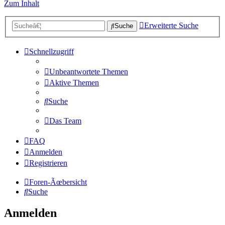
Zum Inhalt
Erweiterte Suche
Suche
Schnellzugriff
Unbeantwortete Themen
Aktive Themen
Suche
Das Team
FAQ
Anmelden
Registrieren
Foren-Ãœbersicht
Suche
Anmelden