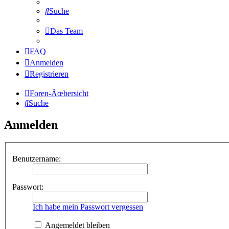
Suche
Das Team
FAQ
Anmelden
Registrieren
Foren-Ãœbersicht
Suche
Anmelden
Benutzername:
Passwort:
Ich habe mein Passwort vergessen
Angemeldet bleiben