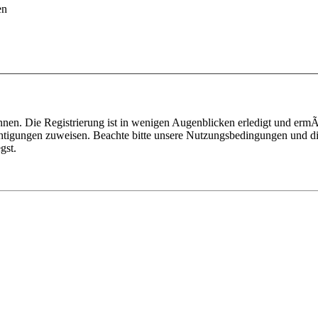
en
nen. Die Registrierung ist in wenigen Augenblicken erledigt und ermÃ¶
htigungen zuweisen. Beachte bitte unsere Nutzungsbedingungen und die
gst.