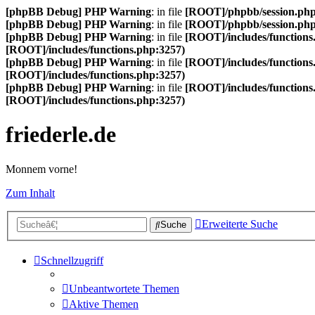
[phpBB Debug] PHP Warning
: in file
[ROOT]/phpbb/session.ph
[phpBB Debug] PHP Warning
: in file
[ROOT]/phpbb/session.ph
[phpBB Debug] PHP Warning
: in file
[ROOT]/includes/functions
[ROOT]/includes/functions.php:3257)
[phpBB Debug] PHP Warning
: in file
[ROOT]/includes/functions
[ROOT]/includes/functions.php:3257)
[phpBB Debug] PHP Warning
: in file
[ROOT]/includes/functions
[ROOT]/includes/functions.php:3257)
friederle.de
Monnem vorne!
Zum Inhalt
Erweiterte Suche
Suche
Schnellzugriff
Unbeantwortete Themen
Aktive Themen