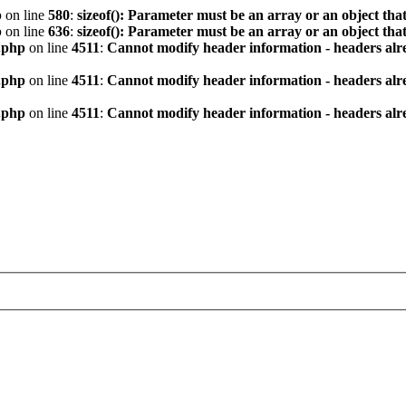
p
on line
580
:
sizeof(): Parameter must be an array or an object th
p
on line
636
:
sizeof(): Parameter must be an array or an object th
.php
on line
4511
:
Cannot modify header information - headers alre
.php
on line
4511
:
Cannot modify header information - headers alre
.php
on line
4511
:
Cannot modify header information - headers alre