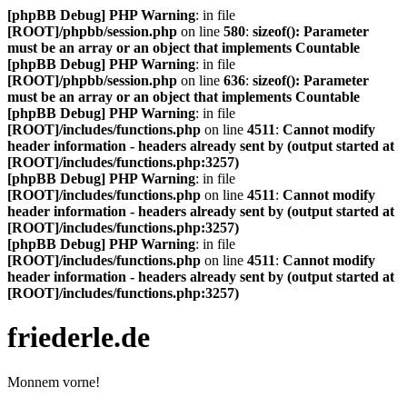
[phpBB Debug] PHP Warning
: in file
[ROOT]/phpbb/session.php
on line
580
:
sizeof(): Parameter
must be an array or an object that implements Countable
[phpBB Debug] PHP Warning
: in file
[ROOT]/phpbb/session.php
on line
636
:
sizeof(): Parameter
must be an array or an object that implements Countable
[phpBB Debug] PHP Warning
: in file
[ROOT]/includes/functions.php
on line
4511
:
Cannot modify
header information - headers already sent by (output started at
[ROOT]/includes/functions.php:3257)
[phpBB Debug] PHP Warning
: in file
[ROOT]/includes/functions.php
on line
4511
:
Cannot modify
header information - headers already sent by (output started at
[ROOT]/includes/functions.php:3257)
[phpBB Debug] PHP Warning
: in file
[ROOT]/includes/functions.php
on line
4511
:
Cannot modify
header information - headers already sent by (output started at
[ROOT]/includes/functions.php:3257)
friederle.de
Monnem vorne!