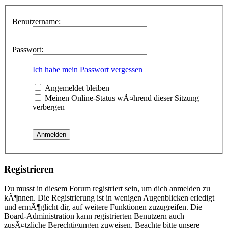
Benutzername:
Passwort:
Ich habe mein Passwort vergessen
Angemeldet bleiben
Meinen Online-Status wÃ¤hrend dieser Sitzung
verbergen
Registrieren
Du musst in diesem Forum registriert sein, um dich anmelden zu
kÃ¶nnen. Die Registrierung ist in wenigen Augenblicken erledigt
und ermÃ¶glicht dir, auf weitere Funktionen zuzugreifen. Die
Board-Administration kann registrierten Benutzern auch
zusÃ¤tzliche Berechtigungen zuweisen. Beachte bitte unsere