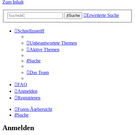
Zum Inhalt
Erweiterte Suche
Suche
Schnellzugriff
Unbeantwortete Themen
Aktive Themen
Suche
Das Team
FAQ
Anmelden
Registrieren
Foren-Ãœbersicht
Suche
Anmelden