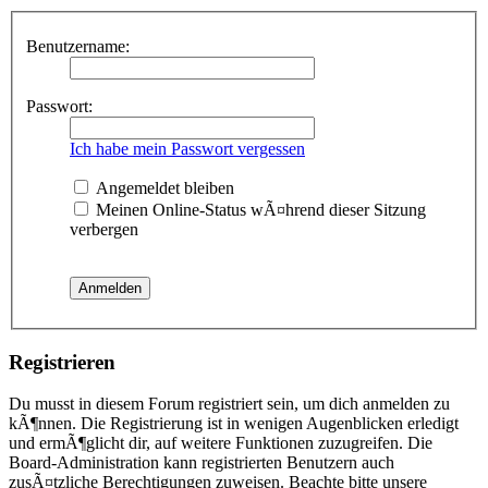
Benutzername:
Passwort:
Ich habe mein Passwort vergessen
Angemeldet bleiben
Meinen Online-Status wÃ¤hrend dieser Sitzung
verbergen
Registrieren
Du musst in diesem Forum registriert sein, um dich anmelden zu
kÃ¶nnen. Die Registrierung ist in wenigen Augenblicken erledigt
und ermÃ¶glicht dir, auf weitere Funktionen zuzugreifen. Die
Board-Administration kann registrierten Benutzern auch
zusÃ¤tzliche Berechtigungen zuweisen. Beachte bitte unsere