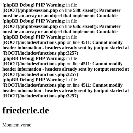
[phpBB Debug] PHP Warning
: in file
[ROOT]/phpbb/session.php
on line
580
:
sizeof(): Parameter
must be an array or an object that implements Countable
[phpBB Debug] PHP Warning
: in file
[ROOT]/phpbb/session.php
on line
636
:
sizeof(): Parameter
must be an array or an object that implements Countable
[phpBB Debug] PHP Warning
: in file
[ROOT]/includes/functions.php
on line
4511
:
Cannot modify
header information - headers already sent by (output started at
[ROOT]/includes/functions.php:3257)
[phpBB Debug] PHP Warning
: in file
[ROOT]/includes/functions.php
on line
4511
:
Cannot modify
header information - headers already sent by (output started at
[ROOT]/includes/functions.php:3257)
[phpBB Debug] PHP Warning
: in file
[ROOT]/includes/functions.php
on line
4511
:
Cannot modify
header information - headers already sent by (output started at
[ROOT]/includes/functions.php:3257)
friederle.de
Monnem vorne!