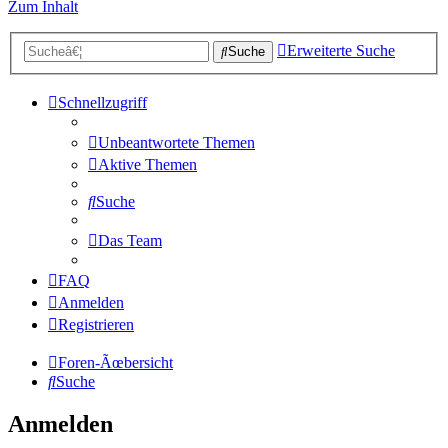
Zum Inhalt
Erweiterte Suche
Suche
Schnellzugriff
Unbeantwortete Themen
Aktive Themen
Suche
Das Team
FAQ
Anmelden
Registrieren
Foren-Ãœbersicht
Suche
Anmelden